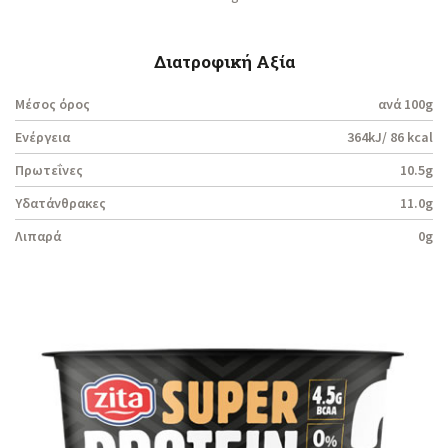
Διατροφική Αξία
Μέσος όρος
ανά 100g
Ενέργεια
364kJ/ 86 kcal
Πρωτεΐνες
10.5g
Υδατάνθρακες
11.0g
Λιπαρά
0g