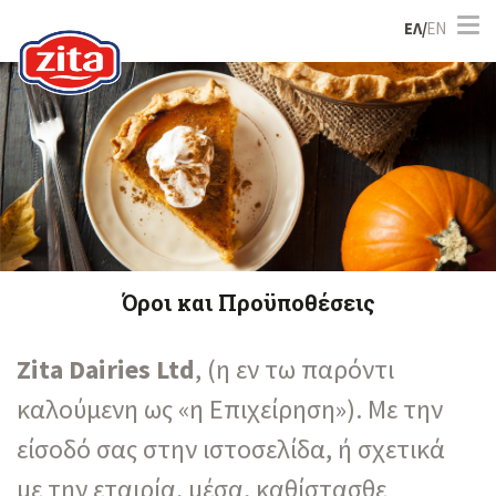
ΕΛ/
EN
Όροι και Προϋποθέσεις
Zita Dairies Ltd
, (η εν τω παρόντι
καλούμενη ως «η Επιχείρηση»). Με την
είσοδό σας στην ιστοσελίδα, ή σχετικά
με την εταιρία, μέσα, καθίστασθε