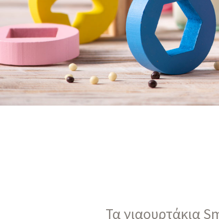
Τα γιαουρτάκια Sm