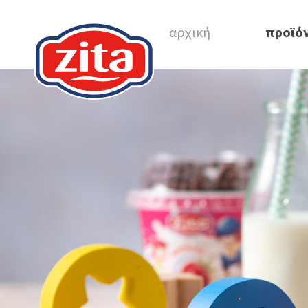
αρχική
προϊό