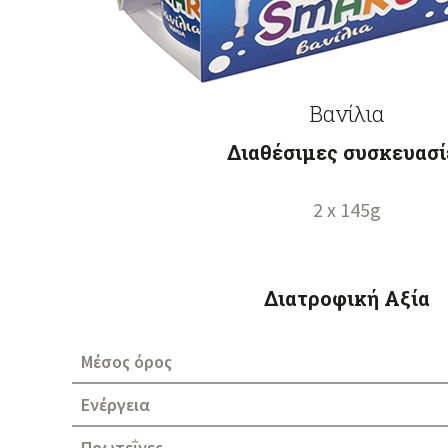
Βανίλια
Διαθέσιμες συσκευασί
2 x 145g
Διατροφική Αξία
Μέσος όρος
Ενέργεια
Πρωτεΐνες