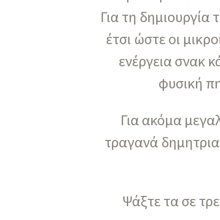
Για τη δημιουργία 
έτσι ώστε οι μικρ
ενέργεια σνακ κ
φυσική πη
Για ακόμα μεγα
τραγανά δημητριακ
Ψάξτε τα σε τρε