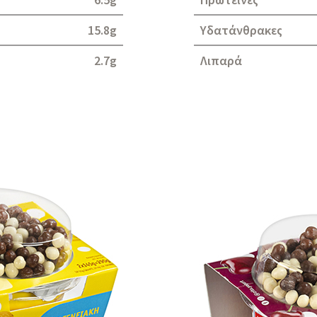
15.8g
Υδατάνθρακες
2.7g
Λιπαρά