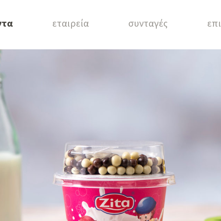
ντα
εταιρεία
συνταγές
επ