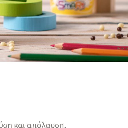
εύση και απόλαυση.