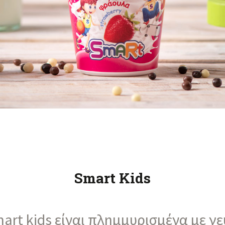
Smart Kids
art kids είναι πλημμυρισμένα με γ