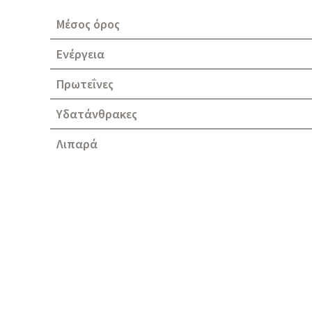
Μέσος όρος
Ενέργεια
Πρωτεΐνες
Υδατάνθρακες
Λιπαρά