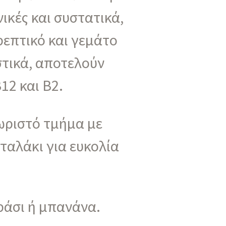
ικές και συστατικά,
ρεπτικό και γεμάτο
στικά, αποτελούν
12 και Β2.
ωριστό τμήμα με
ταλάκι για ευκολία
εράσι ή μπανάνα.