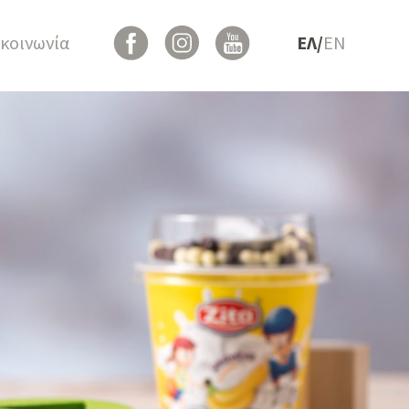
ικοινωνία
ΕΛ/
EN