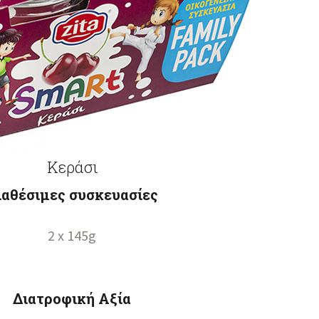
Κεράσι
ιαθέσιμες συσκευασίες
2 x 145g
Διατροφική Αξία